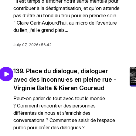
“Il est temps d'afficher notre santé mentale pour
contribuer à la déstigmatisation, et qu'on attende
pas d'être au fond du trou pour en prendre soin.
“ Claire GarinAujourd’hui, au micro de l’aventure
du lien, j’ai le grand plais...
July 07, 2026
•
56:42
139. Place du dialogue, dialoguer
avec des inconnu·es en pleine rue -
Virginie Balta & Kieran Gouraud
Peut-on parler de tout avec tout le monde
? Comment rencontrer des personnes
différentes de nous et s’enrichir des
conversations ? Comment se saisir de l’espace
public pour créer des dialogues ?