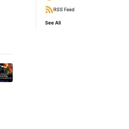
RSS Feed
See All