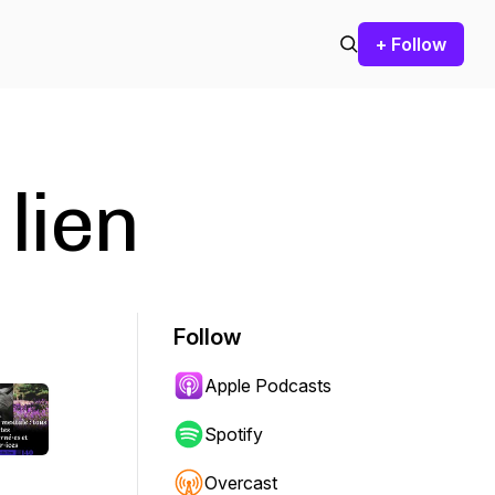
+ Follow
lien
Follow
Apple Podcasts
Spotify
Overcast