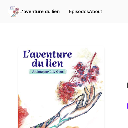
L'aventure du lien
Episodes
About