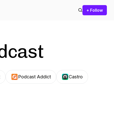
+ Follow
odcast
t
Podcast Addict
Castro