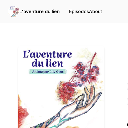
L'aventure du lien
Episodes
About