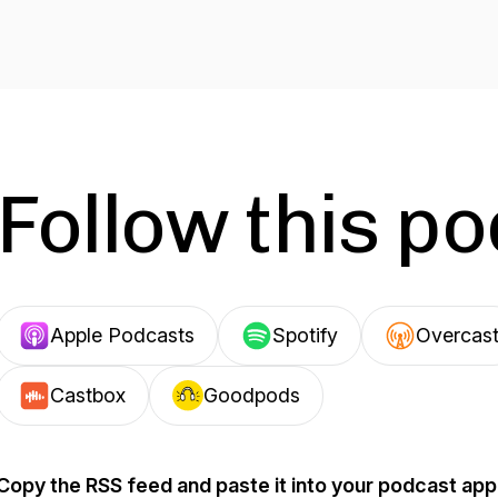
Follow this p
Apple Podcasts
Spotify
Overcas
Castbox
Goodpods
Copy the RSS feed and paste it into your podcast app