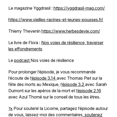
Le magazine Yggdrasil :
https://yggdrasil-mag.com/
https://www.vieilles-racines-et-jeunes-pousses.fr/
Thierry Thevenin
https://www.herbesdevie.com/
Le livre de Flora :
Nos voies de résilience, traverser
les effondrements
Le
podcast
Nos voies de résilience
Pour prolonger l’épisode, je vous recommande
l’écoute de l
’épisode 3.14
avec Thomas Piet sur la
fête des morts au Mexique, l
’épisode 3.2
avec Sarah
Dumont sur les apéros de la mort et l
’épisode 2.16
avec Azul Thomé sur le conseil de tous les êtres.
🦄
Pour soutenir la Licorne, partagez l’épisode autour
de vous, laissez-moi des commentaires,
soutenez